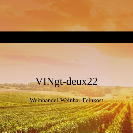
VINgt-
deux22
Weinhandel-Weinbar-Feinkost